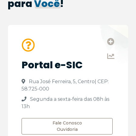
para
Você
!
Portal e-SIC
 Rua José Ferreira, 5, Centro| CEP: 
58.725-000
 Segunda a sexta-feira das 08h às 
13h
Fale Conosco
Ouvidoria