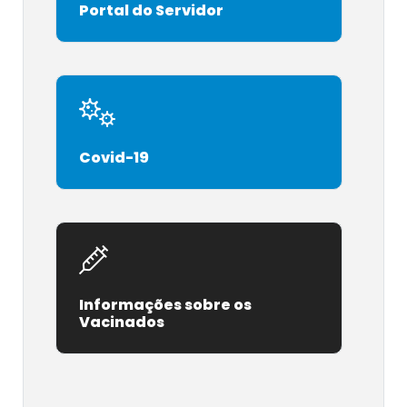
Portal do Servidor
Covid-19
Informações sobre os
Vacinados