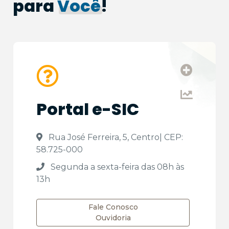
para
Você
!
Portal e-SIC
 Rua José Ferreira, 5, Centro| CEP: 
58.725-000
 Segunda a sexta-feira das 08h às 
13h
Fale Conosco
Ouvidoria