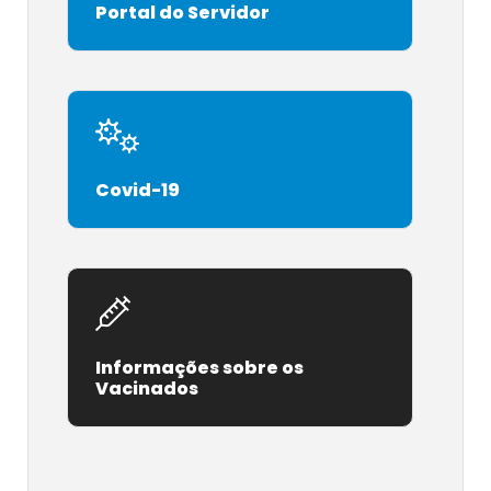
Portal do Servidor
Covid-19
Informações sobre os
Vacinados