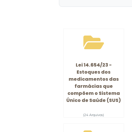
Lei 14.654/23 -
Estoques dos
medicamentos das
farmácias que
compõem o Sistema
Único de Saúde (SUS)
(24 Arquivos)