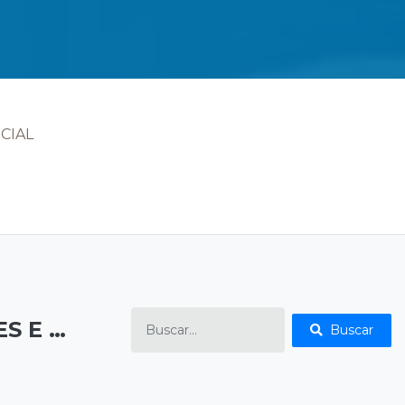
CIAL
PUBLICAÇÕES E ETC
Buscar