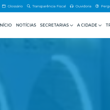
Glossário
Transparência Fiscal
Ouvidoria
Perg
INÍCIO
NOTÍCIAS
SECRETARIAS
A CIDADE
T