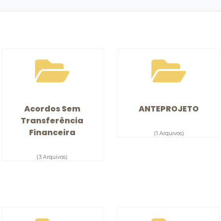
Acordos Sem
ANTEPROJETO
Transferência
Financeira
(1 Arquivos)
(3 Arquivos)