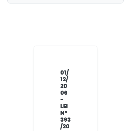
01/
12/
20
06
-
LEI
N°
393
/20