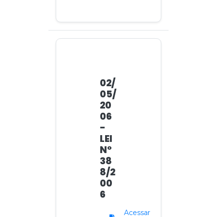
02/
05/
20
06
-
LEI
N°
38
8/2
00
6
Acessar