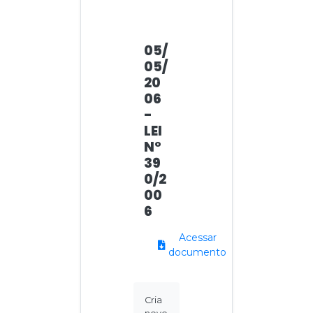
05/
05/
20
06
-
LEI
N°
39
0/2
00
6
Acessar
documento
Cria