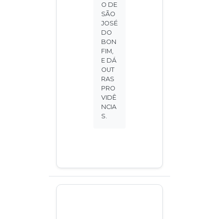
O DE
SÃO
JOSÉ
DO
BON
FIM,
E DÁ
OUT
RAS
PRO
VIDÊ
NCIA
S.