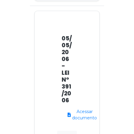
05/
05/
20
06
-
LEI
N°
391
/20
06
Acessar
documento