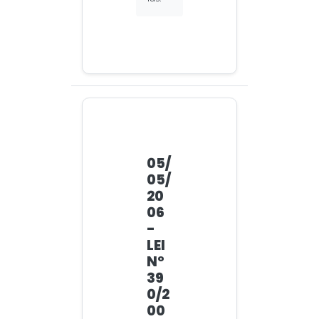
05/
05/
20
06
-
LEI
N°
39
0/2
00