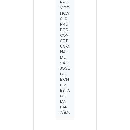
PRO
VIDÊ
NCIA
S. O
PREF
EITO
CON
STIT
UCIO
NAL
DE
SÃO
JOSE
DO
BON
FIM,
ESTA
DO
DA
PAR
AÍBA.