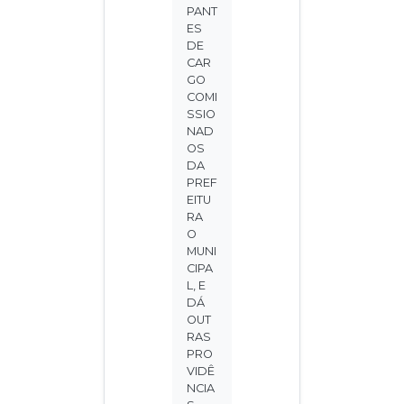
PANT
ES
DE
CAR
GO
COMI
SSIO
NAD
OS
DA
PREF
EITU
RA
O
MUNI
CIPA
L, E
DÁ
OUT
RAS
PRO
VIDÊ
NCIA