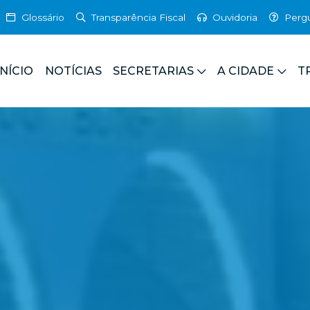
Glossário
Transparência Fiscal
Ouvidoria
Perg
INÍCIO
NOTÍCIAS
SECRETARIAS
A CIDADE
T