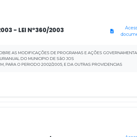
Acess
2003 - LEI N°360/2003
docum
OBRE AS MODIFICAÇÕES DE PROGRAMAS E AÇÕES GOVERNAMENTA
URIANUAL DO MUNICIPIO DE SãO JOS
M, PARA O PERIODO 2002/2005, E DA OUTRAS PROVIDENCIAS