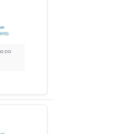
ar
ento
IS DO