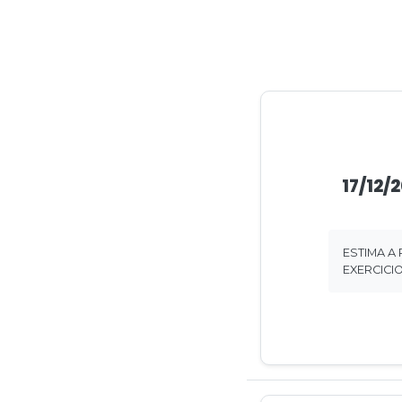
17/12/
ESTIMA A 
EXERCICI