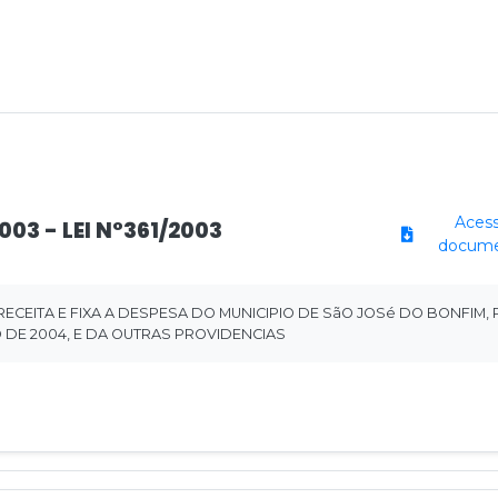
Acess
2003 - LEI N°361/2003
docum
RECEITA E FIXA A DESPESA DO MUNICIPIO DE SãO JOSé DO BONFIM, 
O DE 2004, E DA OUTRAS PROVIDENCIAS