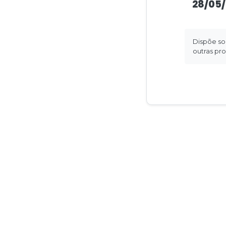
28/05/
Dispõe sob
outras pro