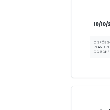
10/10/
DISPÕE S
PLANO PL
DO BONFI