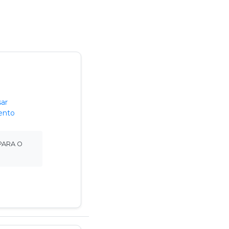
ar
ento
PARA O