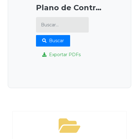
Plano de Contratações Anual (PCA)
Buscar
Exportar PDFs