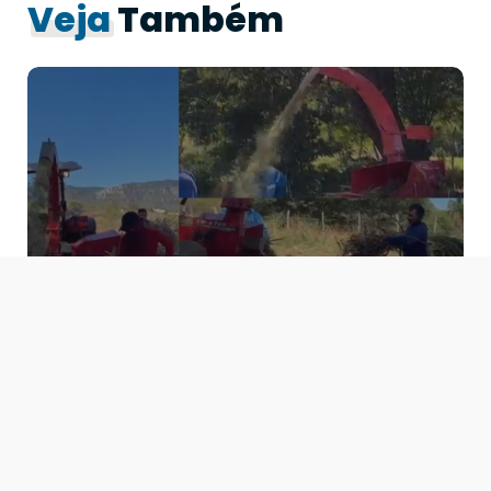
Veja
Também
São José do Bonfim
garante produção de
Silagem aos criadores do
município