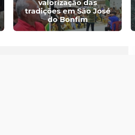
valorização das
tradições em São José
do Bonfim
ontato
(83) 3475-1001
prefeitura@saojosedobonfim.pb.gov.br
CNPJ: 08.882.862/0001-05