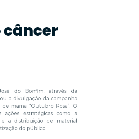
 câncer
José do Bonfim, através da
iciou a divulgação da campanha
r de mama “Outubro Rosa”. O
as ações estratégicas como a
e a distribuição de material
tização do público.