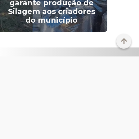
garante produção de
Silagem aos criadores
im
do município