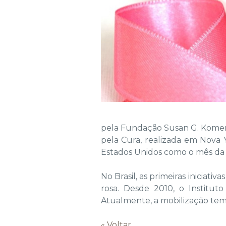
pela Fundação Susan G. Komen f
pela Cura, realizada em Nova
Estados Unidos como o mês da
No Brasil, as primeiras iniciat
rosa. Desde 2010, o Institut
Atualmente, a mobilização tem o
« Voltar