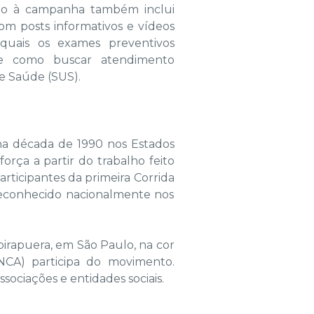
ço à campanha também inclui
com posts informativos e vídeos
quais os exames preventivos
 e como buscar atendimento
de Saúde (SUS).
na década de 1990 nos Estados
orça a partir do trabalho feito
rticipantes da primeira Corrida
reconhecido nacionalmente nos
Ibirapuera, em São Paulo, na cor
INCA) participa do movimento.
ssociações e entidades sociais.