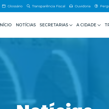
Glossário
Transparência Fiscal
Ouvidoria
Perg
INÍCIO
NOTÍCIAS
SECRETARIAS
A CIDADE
T