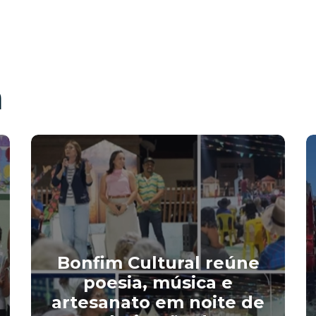
m
Bonfim Cultural reúne
poesia, música e
artesanato em noite de