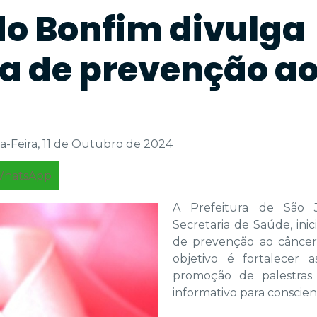
do Bonfim divulga
 de prevenção ao
a-Feira, 11 de Outubro de 2024
hatsApp
A Prefeitura de São 
Secretaria de Saúde, in
de prevenção ao cânce
objetivo é fortalecer 
promoção de palestras 
informativo para conscien