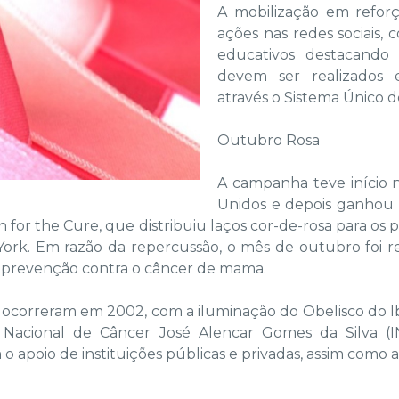
A mobilização em refor
ações nas redes sociais, 
educativos destacando 
devem ser realizados
através o Sistema Único 
Outubro Rosa
A campanha teve início 
Unidos e depois ganhou f
or the Cure, que distribuiu laços cor-de-rosa para os pa
 York. Em razão da repercussão, o mês de outubro foi 
 prevenção contra o câncer de mama.
ivas ocorreram em 2002, com a iluminação do Obelisco do 
o Nacional de Câncer José Alencar Gomes da Silva (
 apoio de instituições públicas e privadas, assim como a