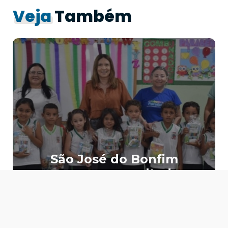
Veja
Também
São José do Bonfim
consegue resultado
histórico no IDEB do
município