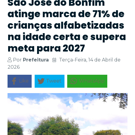
São José do Bonfim
atinge marca de 71% de
crianças alfabetizadas
na idade certa e supera
meta para 2027
Por
Prefeitura
Terça-Feira, 14 de Abril de
2026
Like
Tweet
WhatsApp