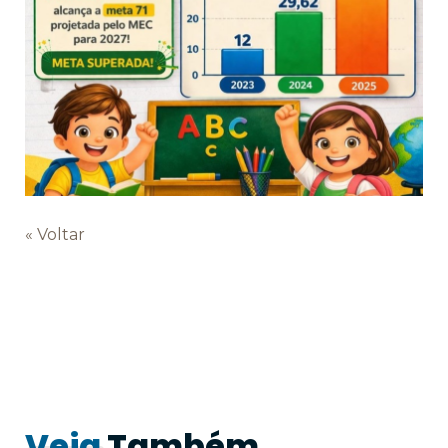
« Voltar
Veja
Também