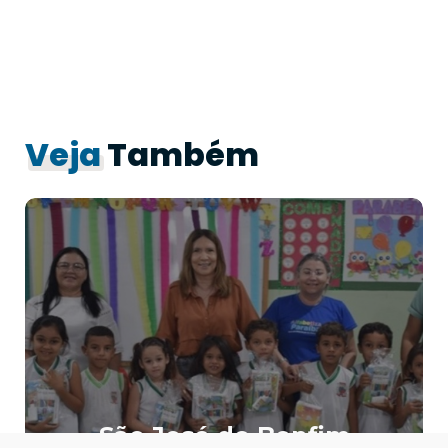
Veja
Também
São José do Bonfim