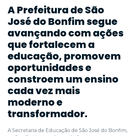
A Prefeitura de São
José do Bonfim segue
avançando com ações
que fortalecem a
educação, promovem
oportunidades e
constroem um ensino
cada vez mais
moderno e
transformador.
A Secretaria de Educação de São José do Bonfim,